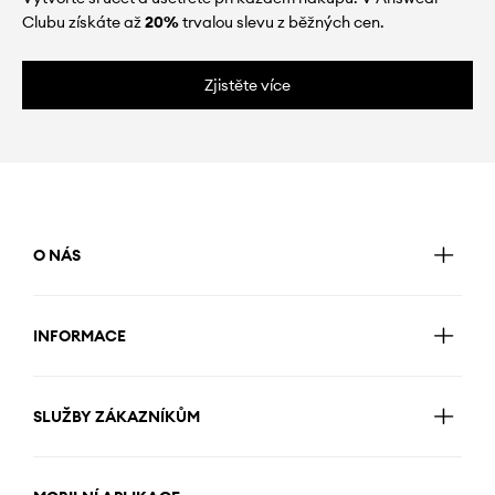
Clubu získáte až
20%
trvalou slevu z běžných cen.
Zjistěte více
O NÁS
INFORMACE
SLUŽBY ZÁKAZNÍKŮM