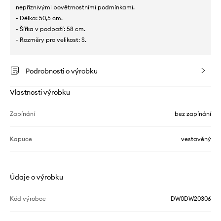
nepříznivými povětrnostními podmínkami.
- Délka: 50,5 cm.
- Šířka v podpaží: 58 cm.
- Rozměry pro velikost: S.
Podrobnosti o výrobku
Vlastnosti výrobku
Zapínání
bez zapínání
Kapuce
vestavěný
Údaje o výrobku
Kód výrobce
DW0DW20306