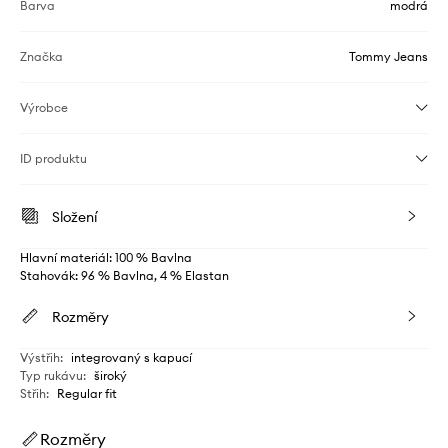
Barva
modrá
Značka
Tommy Jeans
Výrobce
ID produktu
Složení
Hlavní materiál: 100 % Bavlna
Stahovák: 96 % Bavlna, 4 % Elastan
Rozměry
Výstřih
:
integrovaný s kapucí
Typ rukávu
:
široký
Střih
:
Regular fit
Rozměry