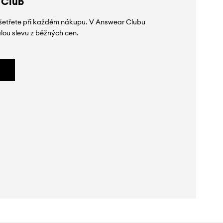
 Club
 ušetřete při každém nákupu. V Answear Clubu
lou slevu z běžných cen.