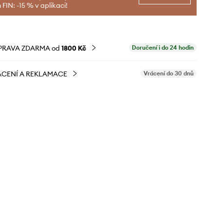
FIN: -15 % v aplikaci!
PRAVA ZDARMA od
1800 Kč
Doručení i do 24 hodin
CENÍ A REKLAMACE
Vrácení do 30 dnů