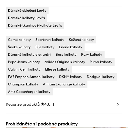
Dámské oblečení Levi's
Dámské kalhoty Levi's
Dámské tkaninové kalhoty Levi's
Černé kalhoty
Sportovní kalhoty
Kožené kalhoty
Široké kalhoty
Bílé kalhoty
Lněné kalhoty
Dámské kalhoty elegantní
Boss kalhoty
Roxy kalhoty
Pepe Jeans kalhoty
adidas Originals kalhoty
Puma kalhoty
Calvin Klein kalhoty
Ellesse kalhoty
EA7 Emporio Armani kalhoty
DKNY kalhoty
Desigual kalhoty
Champion kalhoty
Armani Exchange kalhoty
Arkk Copenhagen kalhoty
Recenze produktů
4.0
1
Prohlédněte si podobné produkty