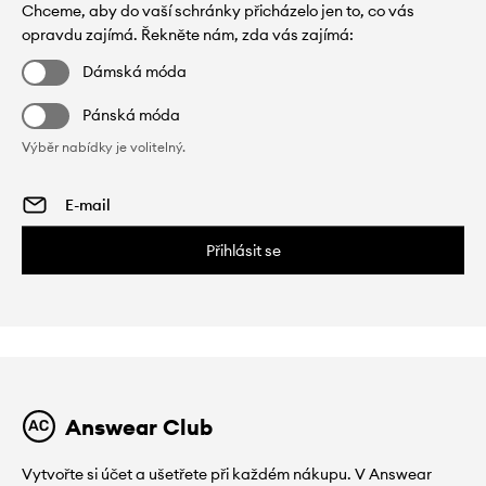
Chceme, aby do vaší schránky přicházelo jen to, co vás
opravdu zajímá. Řekněte nám, zda vás zajímá:
Dámská móda
Pánská móda
Výběr nabídky je volitelný.
Přihlásit se
Answear Club
Vytvořte si účet a ušetřete při každém nákupu. V Answear