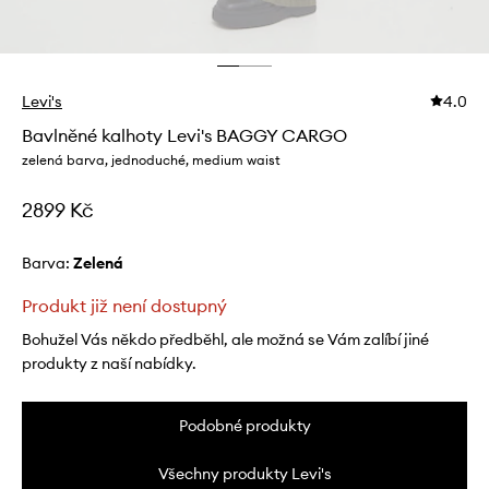
Levi's
4.0
Bavlněné kalhoty Levi's BAGGY CARGO
zelená barva, jednoduché, medium waist
2899 Kč
Barva:
zelená
Produkt již není dostupný
Bohužel Vás někdo předběhl, ale možná se Vám zalíbí jiné
produkty z naší nabídky.
Podobné produkty
Všechny produkty Levi's