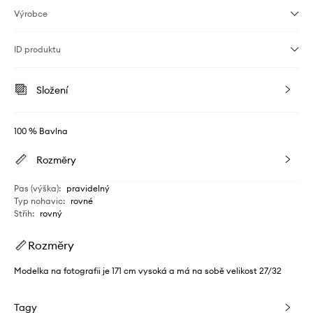
Výrobce
ID produktu
Složení
100 % Bavlna
Rozměry
Pas (výška)
:
pravidelný
Typ nohavic
:
rovné
Střih
:
rovný
Rozměry
Modelka na fotografii je 171 cm vysoká a má na sobě velikost 27/32
Tagy