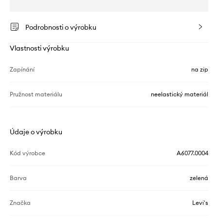
Podrobnosti o výrobku
Vlastnosti výrobku
Zapínání
na zip
Pružnost materiálu
neelastický materiál
Údaje o výrobku
Kód výrobce
A6077.0004
Barva
zelená
Značka
Levi's