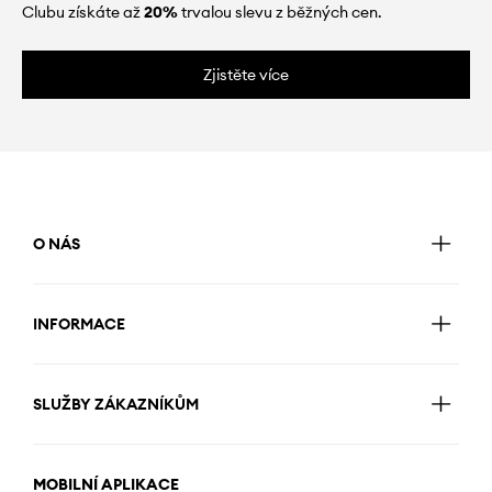
Clubu získáte až
20%
trvalou slevu z běžných cen.
Zjistěte více
O NÁS
INFORMACE
SLUŽBY ZÁKAZNÍKŮM
MOBILNÍ APLIKACE