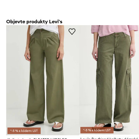
Objevte produkty Levi's
*-5 % s kódem: LST
*-5 % s kódem: LST