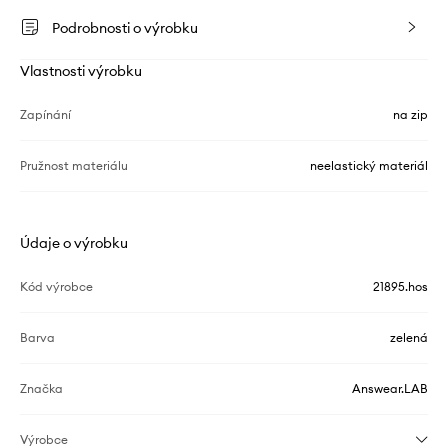
Podrobnosti o výrobku
Vlastnosti výrobku
Zapínání
na zip
Pružnost materiálu
neelastický materiál
Údaje o výrobku
Kód výrobce
21895.hos
Barva
zelená
Značka
Answear.LAB
Výrobce