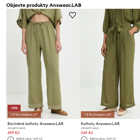
Objevte produkty Answear.LAB
-10%
*-5 % s kódem: LST
*-5 % s kódem: LST
Bavlněné kalhoty Answear.LAB
Kalhoty Answear.LAB
Aktuální cena:
Aktuální cena:
499 Kč
549 Kč
Běžná cena:
1299 Kč
Běžná cena:
1299 Kč