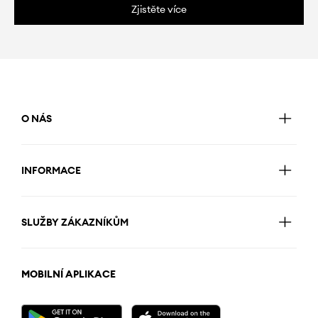
Zjistěte více
O NÁS
INFORMACE
SLUŽBY ZÁKAZNÍKŮM
MOBILNÍ APLIKACE