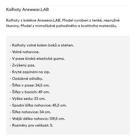
Kalhoty Answear.LAB
Kalhoty z kolekce Answear.LAB. Model vyroben z tenké, nepružné
tkaniny. Model z mimořádně pohodlného a kvalitního materiálu.
- Kalhoty volné kolem boků a stehen.
- Volné nohavice.
- V pase široká elastická guma.
- Zvýšený pas.
- Kryté zapínání na zip.
- Ozdobné záložky.
- Šířka v pase: 34,5 cm.
- Šířka v bocích: 49 cm.
- Výška sedu: 33 cm.
- Spodní šířka nohavice: 45,5 cm.
- Šířka nohavice: 34 cm.
- Vnější délka nohavic: 109,5 cm.
- Rozměry pro velikost: S.