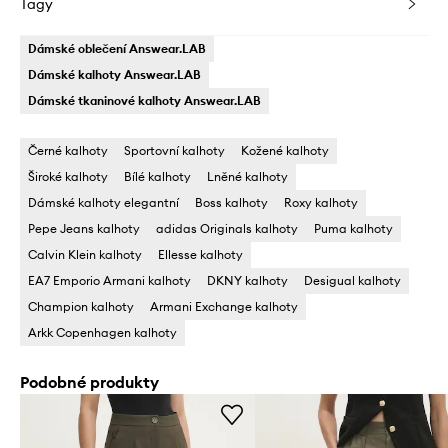
Tagy
Dámské oblečení Answear.LAB
Dámské kalhoty Answear.LAB
Dámské tkaninové kalhoty Answear.LAB
Černé kalhoty
Sportovní kalhoty
Kožené kalhoty
Široké kalhoty
Bílé kalhoty
Lněné kalhoty
Dámské kalhoty elegantní
Boss kalhoty
Roxy kalhoty
Pepe Jeans kalhoty
adidas Originals kalhoty
Puma kalhoty
Calvin Klein kalhoty
Ellesse kalhoty
EA7 Emporio Armani kalhoty
DKNY kalhoty
Desigual kalhoty
Champion kalhoty
Armani Exchange kalhoty
Arkk Copenhagen kalhoty
Podobné produkty