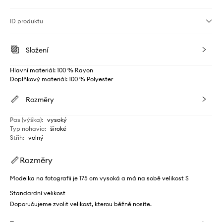
ID produktu
Složení
Hlavní materiál: 100 % Rayon
Doplňkový materiál: 100 % Polyester
Rozměry
Pas (výška)
:
vysoký
Typ nohavic
:
široké
Střih
:
volný
Rozměry
Modelka na fotografii je 175 cm vysoká a má na sobě velikost S
Standardní velikost
Doporučujeme zvolit velikost, kterou běžně nosíte.