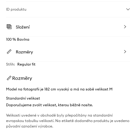
ID produktu
Složení
100 % Bavlna
Rozměry
Střih
:
Regular fit
Rozměry
Model na fotografii je 182 cm vysoký a má na sobě velikost M
Standardní velikost
Doporučujeme zvolit velikost, kterou běžně nosíte.
Velikosti uvedené v obchodě byly přepočítány na standardní
evropskou tabulku velikostí. Na etiketě dodaného produktu je uvedeno
původní označení výrobce.