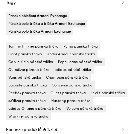
Tagy
Pánské oblečení Armani Exchange
Pánská polo trička a trička Armani Exchange
Pánská polo trička Armani Exchange
Tommy Hilfiger pánská trička
Puma pánská trička
Gant pánská trička
Under Armour pánská trička
Calvin Klein pánská trička
Pepe Jeans pánská trička
Quiksilver pánská trička
adidas pánská trička
Vans pánská trička
Champion pánská trička
Lacoste pánská trička
Converse pánská trička
Reebok pánská trička
Guess pánská trička
Levi's pánská trička
s.Oliver pánská trička
Mustang pánská trička
adidas Originals pánská trička
Volcom pánská trička
Wrangler pánská trička
Recenze produktů
4.7
6