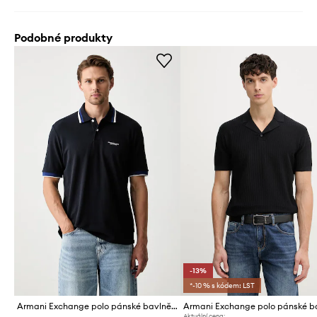
Podobné produkty
-13%
*-10 % s kódem: LST
Armani Exchange polo pánské bavlněné
Aktuální cena: