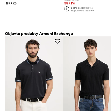
1999 Kč
1999 Kč
Běžná cena:
3499 Kč
Nejnižší cena:
2299 Kč
Objevte produkty Armani Exchange