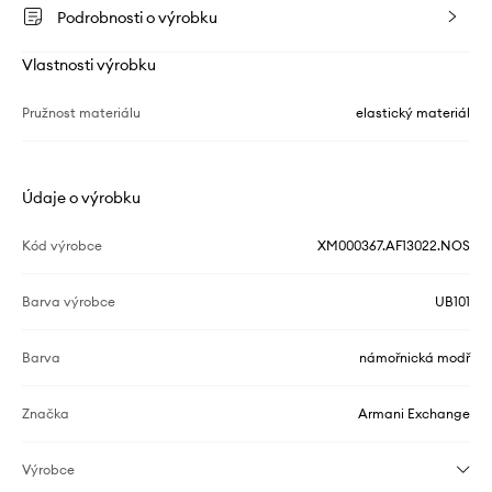
Podrobnosti o výrobku
Vlastnosti výrobku
Pružnost materiálu
elastický materiál
Údaje o výrobku
Kód výrobce
XM000367.AF13022.NOS
Barva výrobce
UB101
Barva
námořnická modř
Značka
Armani Exchange
Výrobce