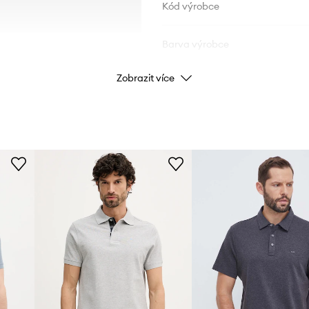
Kód výrobce
Barva výrobce
Zobrazit více
Barva
Značka
ID produktu