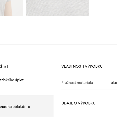
hirt
VLASTNOSTI VÝROBKU
stického úpletu.
Pružnost materiálu
ela
ÚDAJE O VÝROBKU
 snadné oblékání a