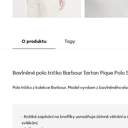
O produktu
Tagy
Bavlněné polo tričko Barbour Tartan Pique Polo S
Polo tričko z kolekce Barbour. Model vyroben z bavlněného ela
- Krátké zapínání na knoflíky usnadňuje účinné větrání a
svlékání.