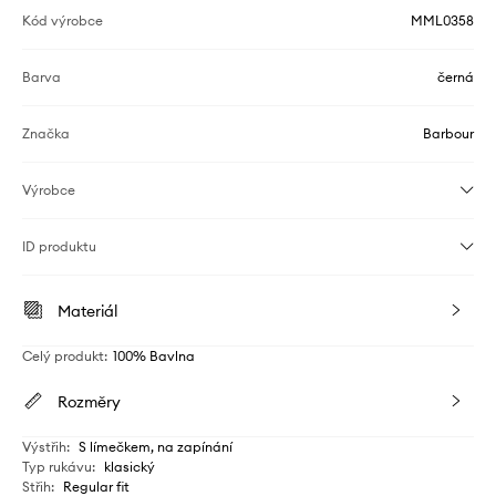
Kód výrobce
MML0358
Barva
černá
Značka
Barbour
Výrobce
ID produktu
Materiál
Celý produkt
:
100% Bavlna
Rozměry
Výstřih
:
S límečkem, na zapínání
Typ rukávu
:
klasický
Střih
:
Regular fit