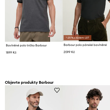
*-25 % s kódem: LST
Barbour polo pánské bavlněné
Bavlněné polo tričko Barbour
2099 Kč
1899 Kč
Objevte produkty Barbour