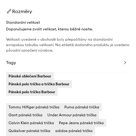
Rozměry
Standardní velikost
Doporučujeme zvolit velikost, kterou běžně nosíte.
Velikosti uvedené v obchodě byly přepočítány na standardní
evropskou tabulku velikostí. Na etiketě dodaného produktu je uvedeno
původní označení výrobce.
Tagy
Pánské oblečení Barbour
Pánská polo trička a trička Barbour
Pánská polo trička Barbour
Tommy Hilfiger pánská trička
Puma pánská trička
Gant pánská trička
Under Armour pánská trička
Calvin Klein pánská trička
Pepe Jeans pánská trička
Quiksilver pánská trička
adidas pánská trička