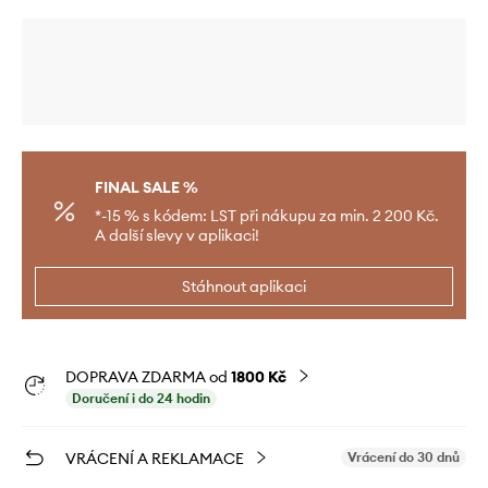
FINAL SALE %
*-15 % s kódem: LST při nákupu za min. 2 200 Kč.
A další slevy v aplikaci!
Stáhnout aplikaci
DOPRAVA ZDARMA od
1800 Kč
Doručení i do 24 hodin
VRÁCENÍ A REKLAMACE
Vrácení do 30 dnů