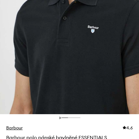
Barbour
4.6
Barbour polo pánské bavlněné ESSENTIALS