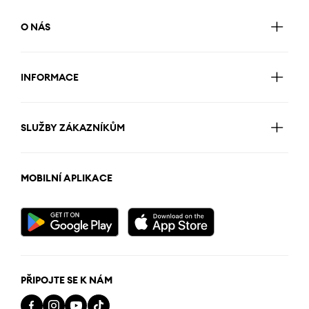
O NÁS
INFORMACE
SLUŽBY ZÁKAZNÍKŮM
MOBILNÍ APLIKACE
PŘIPOJTE SE K NÁM