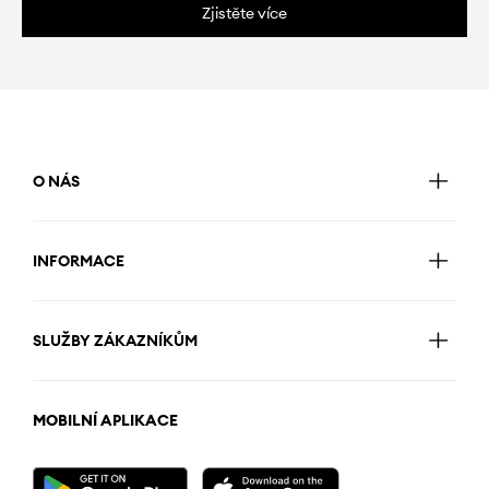
Zjistěte více
O NÁS
INFORMACE
SLUŽBY ZÁKAZNÍKŮM
MOBILNÍ APLIKACE