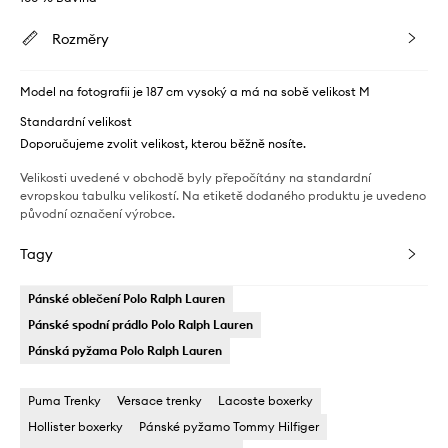
Rozměry
Model na fotografii je 187 cm vysoký a má na sobě velikost M
Standardní velikost
Doporučujeme zvolit velikost, kterou běžně nosíte.
Velikosti uvedené v obchodě byly přepočítány na standardní
evropskou tabulku velikostí. Na etiketě dodaného produktu je uvedeno
původní označení výrobce.
Tagy
Pánské oblečení Polo Ralph Lauren
Pánské spodní prádlo Polo Ralph Lauren
Pánská pyžama Polo Ralph Lauren
Puma Trenky
Versace trenky
Lacoste boxerky
Hollister boxerky
Pánské pyžamo Tommy Hilfiger