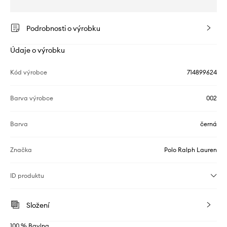
Podrobnosti o výrobku
Údaje o výrobku
Kód výrobce
714899624
Barva výrobce
002
Barva
černá
Značka
Polo Ralph Lauren
ID produktu
Složení
100 % Bavlna