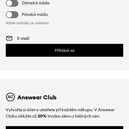
Dámská móda
Pánská móda
Výběr nabídky je volitelný.
Přihlásit se
Answear Club
Vytvořte si účet a ušetřete při každém nákupu. V Answear
Clubu získáte až
20%
trvalou slevu z běžných cen.