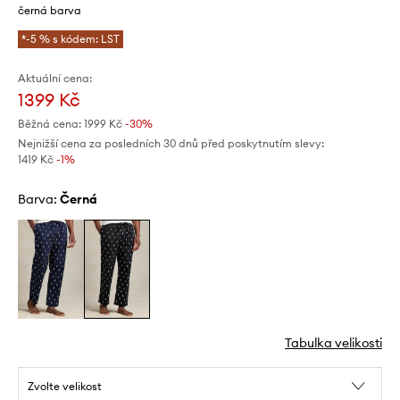
černá barva
*-5 % s kódem: LST
Aktuální cena:
1399 Kč
Běžná cena:
1999 Kč
-30%
Nejnižší cena za posledních 30 dnů před poskytnutím slevy:
1419 Kč
 -1%
Barva:
černá
Tabulka velikosti
Zvolte velikost