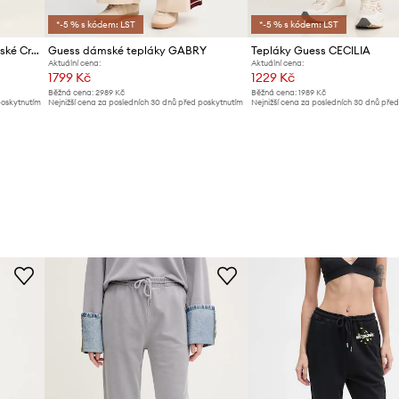
*-5 % s kódem: LST
*-5 % s kódem: LST
adidas Originals tepláky dámské Crochet
Guess dámské tepláky GABRY
Tepláky Guess CECILIA
Aktuální cena:
Aktuální cena:
1799 Kč
1229 Kč
Běžná cena:
2989 Kč
Běžná cena:
1989 Kč
poskytnutím
Nejnižší cena za posledních 30 dnů před poskytnutím
Nejnižší cena za posledních 30 dnů pře
slevy:
1899 Kč
slevy:
1299 Kč