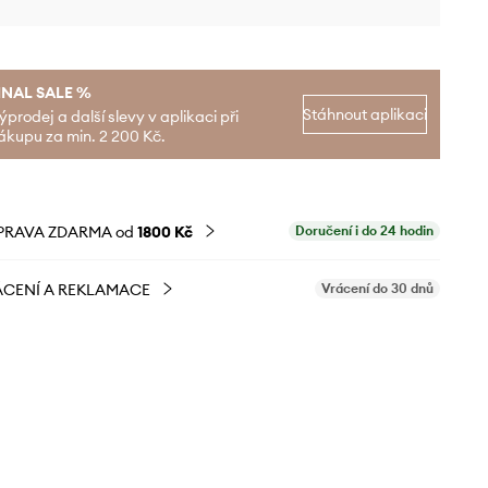
INAL SALE %
Stáhnout aplikaci
ýprodej a další slevy v aplikaci při
ákupu za min. 2 200 Kč.
PRAVA ZDARMA od
1800 Kč
Doručení i do 24 hodin
CENÍ A REKLAMACE
Vrácení do 30 dnů