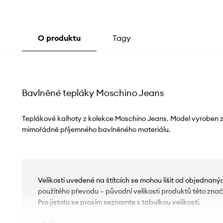
O produktu
Tagy
Bavlněné tepláky Moschino Jeans
Teplákové kalhoty z kolekce Moschino Jeans. Model vyroben z
mimořádně příjemného bavlněného materiálu.
Velikosti uvedené na štítcích se mohou lišit od objednaný
použitého převodu – původní velikosti produktů této značk
Pro jistotu se prosím seznamte s tabulkou velikostí.