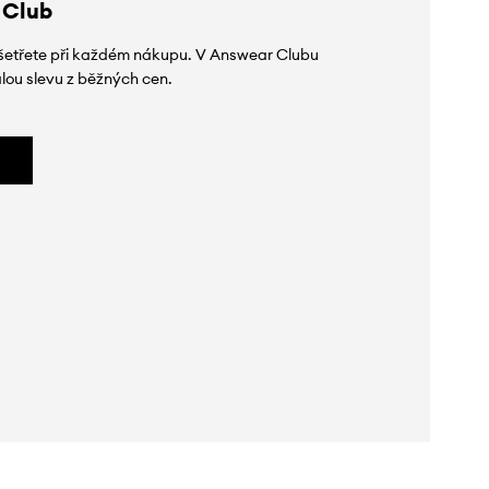
 Club
 ušetřete při každém nákupu. V Answear Clubu
lou slevu z běžných cen.