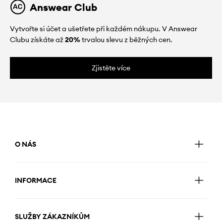
Answear Club
Vytvořte si účet a ušetřete při každém nákupu. V Answear
Clubu získáte až
20%
trvalou slevu z běžných cen.
Zjistěte více
O NÁS
INFORMACE
SLUŽBY ZÁKAZNÍKŮM