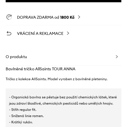
DOPRAVA ZDARMA od
1800 Kč
VRÁCENÍ A REKLAMACE
O produktu
Bavlněné tričko AllSaints TOUR ANNA
Tričko z kolekce AllSaints. Model vyroben z bavlněné pleteniny.
- Organická bavlna se pěstuje bez použití chemických látek, které
jsou zdraví škodlivé, chemických pesticidů nebo umělých hnojiv.
- Střih regular fit.
- Snížená linie ramen.
- Krátký rukáv.