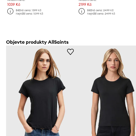
1039 Kč
2199 Kč
Běžná cena:
1399 Kč
Běžná cena:
2499 Kč
Nejnižší cena:
1099 Kč
Nejnižší cena:
2499 Kč
Objevte produkty AllSaints