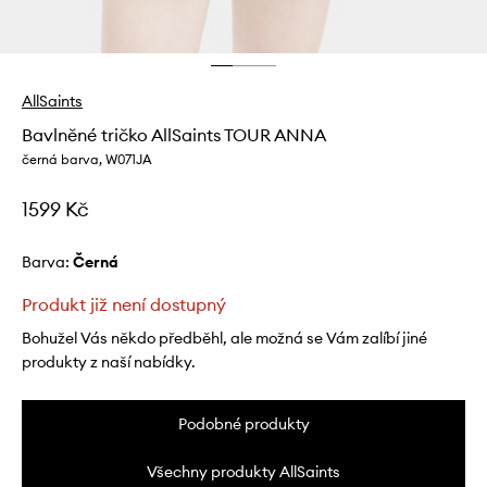
AllSaints
Bavlněné tričko AllSaints TOUR ANNA
černá barva, W071JA
1599 Kč
Barva:
černá
Produkt již není dostupný
Bohužel Vás někdo předběhl, ale možná se Vám zalíbí jiné
produkty z naší nabídky.
Podobné produkty
Všechny produkty AllSaints