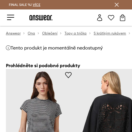
FINAL SALE %!
VÍCE
Ušetřete s Answear Club
Answear
Ona
Oblečení
Topy a trička
S krátkým rukávem
Tento produkt je momentálně nedostupný
Prohlédněte si podobné produkty