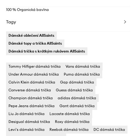
100 % Organická bavlna
Tagy
Dámské oblečení AllSaints
Dámské topy a trička AllSaints
Dámská trička s krátkým rukávem AllSaints
Tommy Hilfiger dámská trička
Vans dámská trička
Under Armour dámská trička
Puma dámská trička
Calvin Klein dámská trička
Gap dámská trička
Converse dámská trička
Guess dámská trička
Champion dámská trička
adidas dámská trička
Pepe Jeans dámská trička
Gant dámská trička
Liu Jo dámská trička
Lacoste dámská trička
Desigual dámská trička
Roxy dámská trička
Levi's dámská trička
Reebok dámská trička
DC dámská trička