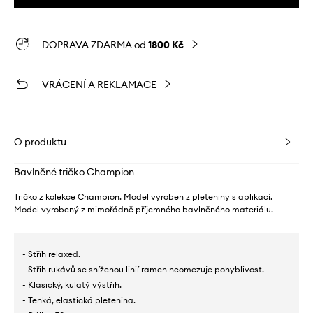
DOPRAVA ZDARMA od
1800 Kč
VRÁCENÍ A REKLAMACE
O produktu
Bavlněné tričko Champion
Tričko z kolekce Champion. Model vyroben z pleteniny s aplikací.
Model vyrobený z mimořádně příjemného bavlněného materiálu.
- Stříh relaxed.
- Střih rukávů se sníženou linií ramen neomezuje pohyblivost.
- Klasický, kulatý výstřih.
- Tenká, elastická pletenina.