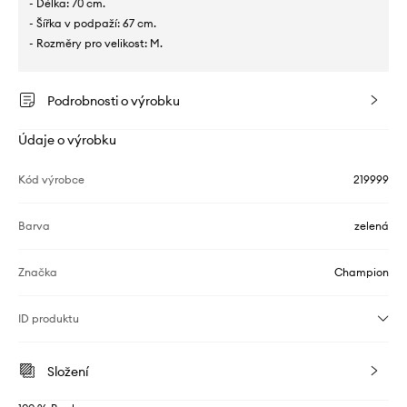
- Délka: 70 cm.
- Šířka v podpaží: 67 cm.
- Rozměry pro velikost: M.
Podrobnosti o výrobku
Údaje o výrobku
Kód výrobce
219999
Barva
zelená
Značka
Champion
ID produktu
Složení