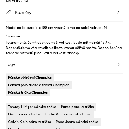
100 % Bavlna
Rozměry
Model na fotografii je 188 cm vysoký a má na sobě velikost M
Overzise
To znamená, že výrobek ve vaší velikosti bude mít volnější střih.
Doporučujeme však zvolit velikost, kterou běžně nosíte. Doporučení na
základě rozměrů produktu a velikosti značky.
Tagy
Pánské oblečení Champion
Pánská polo trička a trička Champion
Pánská trička Champion
Tommy Hilfiger pánská trička
Puma pánská trička
Gant pánská trička
Under Armour pánská trička
Calvin Klein pánská trička
Pepe Jeans pánská trička