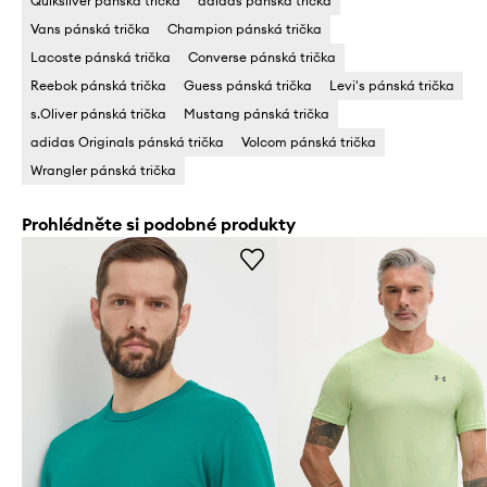
Quiksilver pánská trička
adidas pánská trička
Vans pánská trička
Champion pánská trička
Lacoste pánská trička
Converse pánská trička
Reebok pánská trička
Guess pánská trička
Levi's pánská trička
s.Oliver pánská trička
Mustang pánská trička
adidas Originals pánská trička
Volcom pánská trička
Wrangler pánská trička
Prohlédněte si podobné produkty