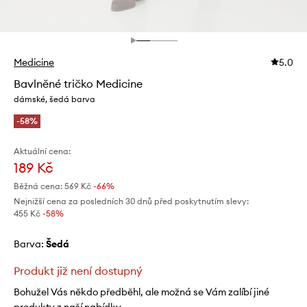
Medicine
5.0
Bavlněné tričko Medicine
dámské, šedá barva
-58%
Aktuální cena:
189 Kč
Běžná cena:
569 Kč
-66%
Nejnižší cena za posledních 30 dnů před poskytnutím slevy:
455 Kč
 -58%
Barva:
šedá
Produkt již není dostupný
Bohužel Vás někdo předběhl, ale možná se Vám zalíbí jiné