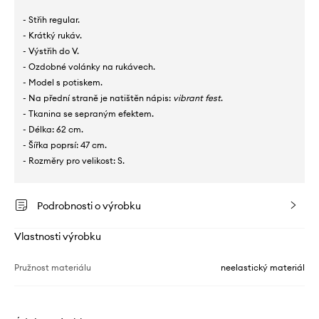
- Střih regular.
- Krátký rukáv.
- Výstřih do V.
- Ozdobné volánky na rukávech.
- Model s potiskem.
- Na přední straně je natištěn nápis:
vibrant fest
.
- Tkanina se sepraným efektem.
- Délka: 62 cm.
- Šířka poprsí: 47 cm.
- Rozměry pro velikost: S.
Podrobnosti o výrobku
Vlastnosti výrobku
Pružnost materiálu
neelastický materiál