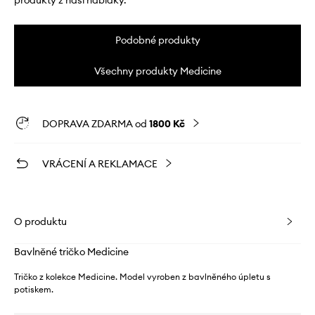
produkty z naší nabídky.
Podobné produkty
Všechny produkty Medicine
DOPRAVA ZDARMA od
1800 Kč
VRÁCENÍ A REKLAMACE
O produktu
Bavlněné tričko Medicine
Tričko z kolekce Medicine. Model vyroben z bavlněného úpletu s
potiskem.