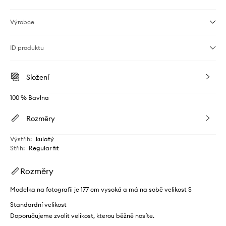
Výrobce
ID produktu
Složení
100 % Bavlna
Rozměry
Výstřih
:
kulatý
Střih
:
Regular fit
Rozměry
Modelka na fotografii je 177 cm vysoká a má na sobě velikost S
Standardní velikost
Doporučujeme zvolit velikost, kterou běžně nosíte.