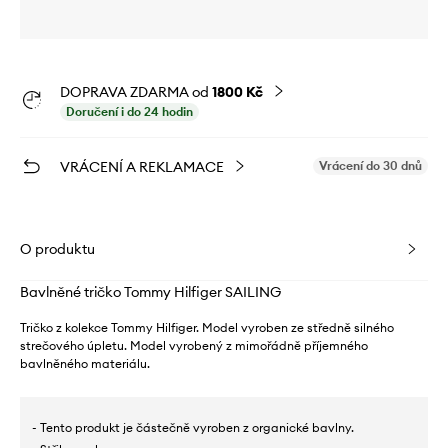
DOPRAVA ZDARMA od
1800 Kč
Doručení i do 24 hodin
VRÁCENÍ A REKLAMACE
Vrácení do 30 dnů
O produktu
Bavlněné tričko Tommy Hilfiger SAILING
Tričko z kolekce Tommy Hilfiger. Model vyroben ze středně silného
strečového úpletu. Model vyrobený z mimořádně příjemného
bavlněného materiálu.
- Tento produkt je částečně vyroben z organické bavlny.