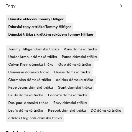
Tagy
Dámské oblečení Tommy Hilfiger
Dámské topy a trička Tommy Hilfiger
Dámská trička s krátkým rukávem Tommy Hilfiger
Tommy Hilfiger dámská trička
Vans dámská trička
Under Armour dámská trička
Puma dámská trička
Calvin Klein dámská trička
Gap dámská trička
Converse dámská trička
Guess dámská trička
Champion dámská trička
adidas dámská trička
Pepe Jeans dámská trička
Gant dámská trička
Liu Jo dámská trička
Lacoste dámská trička
Desigual dámská trička
Roxy dámská trička
Levi's dámská trička
Reebok dámská trička
DC dámská trička
adidas Originals dámská trička