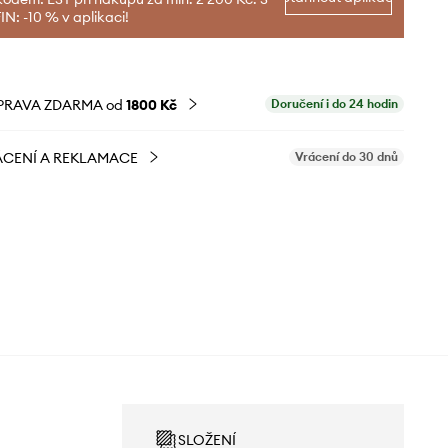
N: -10 % v aplikaci!
PRAVA ZDARMA od
1800 Kč
Doručení i do 24 hodin
CENÍ A REKLAMACE
Vrácení do 30 dnů
SLOŽENÍ