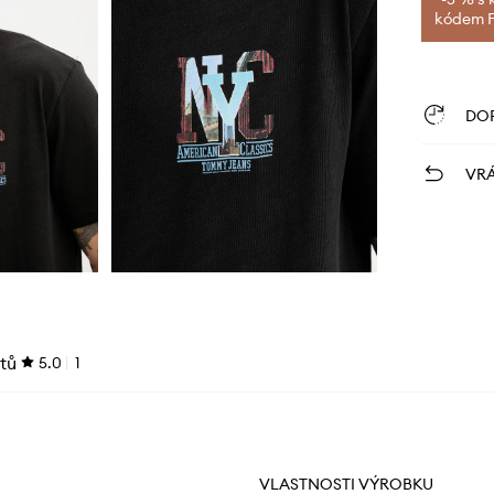
kódem FI
DO
VRÁ
tů
5.0
1
VLASTNOSTI VÝROBKU