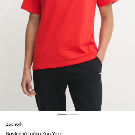
Zoo York
Bavlněné tričko Zoo York