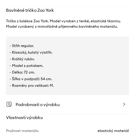
Bavlněné tričko Zoo York
Tričko z kolekce Zoo York. Model vyroben z tenké, elastické tkaniny.
Model vyrobený z mimořádně příjemného bavlněného materiálu.
- Střih regular.
- Klasický, kulatý výstřih.
- Krátký rukáv.
- Model s potiskem.
- Délka: 72 cm.
- Šířka v podpaží: 54 cm.
- Rozměry pro velikost: M.
Podrobnosti o výrobku
Vlastnosti výrobku
Pružnost materiálu
elastický materiál