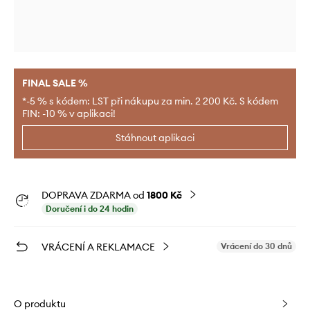
FINAL SALE %
*-5 % s kódem: LST při nákupu za min. 2 200 Kč. S kódem
FIN: -10 % v aplikaci!
Stáhnout aplikaci
DOPRAVA ZDARMA od
1800 Kč
Doručení i do 24 hodin
VRÁCENÍ A REKLAMACE
Vrácení do 30 dnů
O produktu