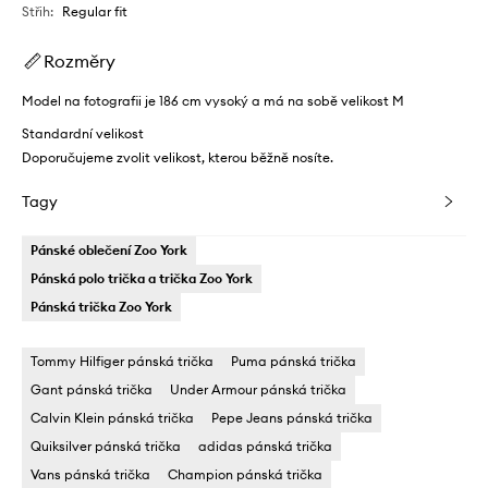
Střih
:
Regular fit
Rozměry
Model na fotografii je 186 cm vysoký a má na sobě velikost M
Standardní velikost
Doporučujeme zvolit velikost, kterou běžně nosíte.
Tagy
Pánské oblečení Zoo York
Pánská polo trička a trička Zoo York
Pánská trička Zoo York
Tommy Hilfiger pánská trička
Puma pánská trička
Gant pánská trička
Under Armour pánská trička
Calvin Klein pánská trička
Pepe Jeans pánská trička
Quiksilver pánská trička
adidas pánská trička
Vans pánská trička
Champion pánská trička