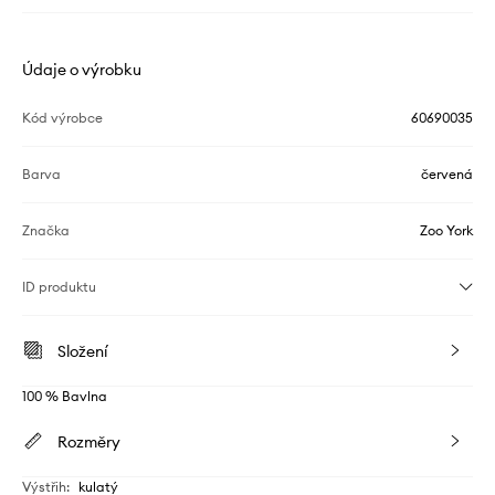
Údaje o výrobku
Kód výrobce
60690035
Barva
červená
Značka
Zoo York
ID produktu
Složení
100 % Bavlna
Rozměry
Výstřih
:
kulatý