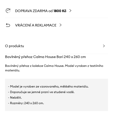
DOPRAVA ZDARMA od
1800 Kč
VRÁCENÍ A REKLAMACE
O produktu
Bavlněný přehoz Calma House Bari 240 x 260 cm
Bavlněný přehoz z kolekce Calma House. Model vyroben z textilního
materiálu.
- Model je vyroben ze vzorovaného, ​​měkkého materiálu.
- Doporučuje se jemné praní ve studené vodě.
- Nebělit.
- Rozměry: 240 x 260 cm.