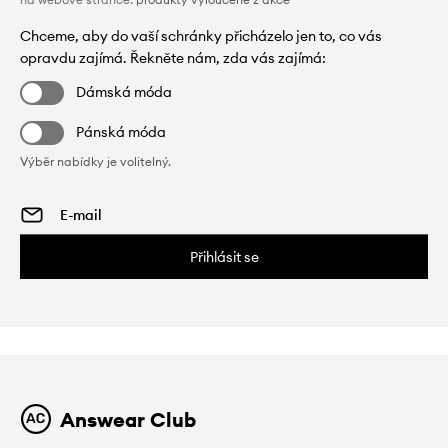
Chceme, aby do vaší schránky přicházelo jen to, co vás
opravdu zajímá. Řekněte nám, zda vás zajímá:
Dámská móda
Pánská móda
Výběr nabídky je volitelný.
Přihlásit se
Answear Club