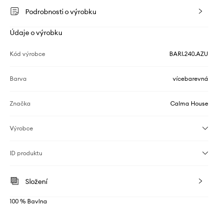
Podrobnosti o výrobku
Údaje o výrobku
Kód výrobce
BARI.240.AZU
Barva
vícebarevná
Značka
Calma House
Výrobce
ID produktu
Složení
100 % Bavlna