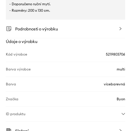
- Doporučeno ruční mytí.
- Rozměry: 200 x 130 cm.
Podrobnosti o výrobku
Údaje o výrobku
Kód výrobce
5219803706
Barva výrobce
multi
Barva
vícebarevná
Značka
Byon
ID produktu