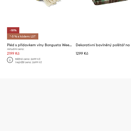
-18%
*-5 % s kódem: LST
Pléd s přídavkem vlny Bongusta Weekend 130 x 170 cm
Aktuální cena:
2199 Kč
1299 Kč
Běžná cena:
2699 Kč
Nejnižší cena:
2699 Kč