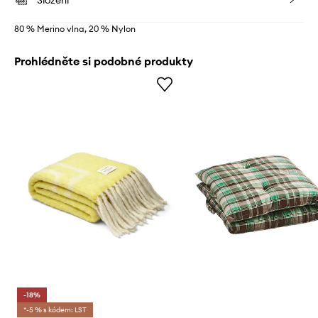
Složení
80 % Merino vlna, 20 % Nylon
Prohlédněte si podobné produkty
-18%
*-5 % s kódem: LST