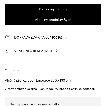
Podobné produkty
Všechny produkty Byon
DOPRAVA ZDARMA od
1800 Kč
VRÁCENÍ A REKLAMACE
O produktu
Vlněný přehoz Byon Embrace 200 x 130 cm
Vlněný přehoz z kolekce Byon. Model vyroben z textilního materiálu.
- Model je vyroben ze vzorované látky.