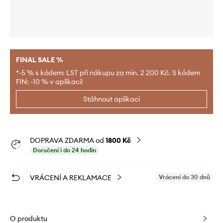
FINAL SALE %
*-5 % s kódem: LST při nákupu za min. 2 200 Kč. S kódem
FIN: -10 % v aplikaci!
Stáhnout aplikaci
DOPRAVA ZDARMA od
1800 Kč
Doručení i do 24 hodin
VRÁCENÍ A REKLAMACE
Vrácení do 30 dnů
O produktu