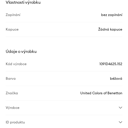
Vlastnosti výrobku
Zapínání
bez zapínání
Kapuce
Žádná kapuce
Údaje o výrobku
Kód výrobce
1091D4625.152
Barva
béžová
Značka
United Colors of Benetton
Výrobce
ID produktu