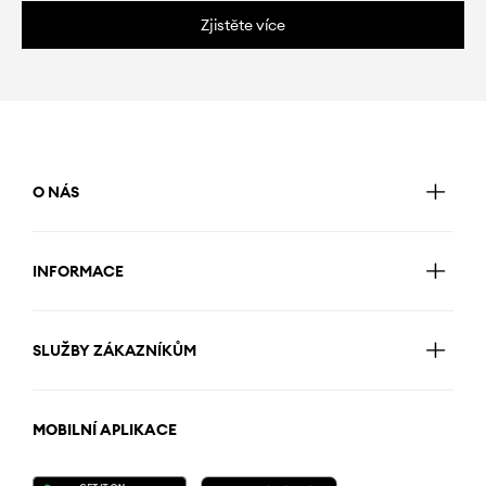
Zjistěte více
O NÁS
INFORMACE
SLUŽBY ZÁKAZNÍKŮM
MOBILNÍ APLIKACE