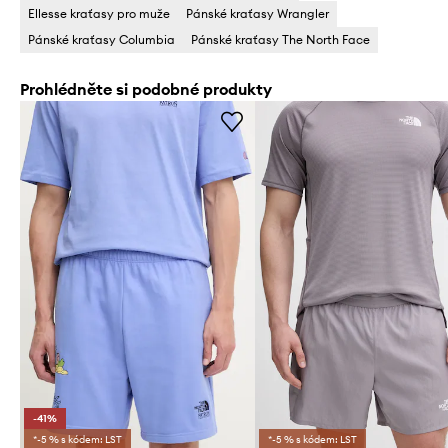
Ellesse kraťasy pro muže
Pánské kraťasy Wrangler
Pánské kraťasy Columbia
Pánské kraťasy The North Face
Prohlédněte si podobné produkty
-41%
*-5 % s kódem: LST
*-5 % s kódem: LST