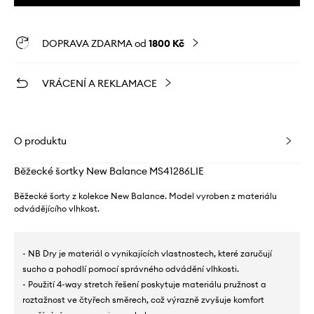
DOPRAVA ZDARMA od
1800 Kč
VRÁCENÍ A REKLAMACE
O produktu
Běžecké šortky New Balance MS41286LIE
Běžecké šorty z kolekce New Balance. Model vyroben z materiálu
odvádějícího vlhkost.
- NB Dry je materiál o vynikajících vlastnostech, které zaručují
sucho a pohodlí pomocí správného odvádění vlhkosti.
- Použití 4-way stretch řešení poskytuje materiálu pružnost a
roztažnost ve čtyřech směrech, což výrazně zvyšuje komfort