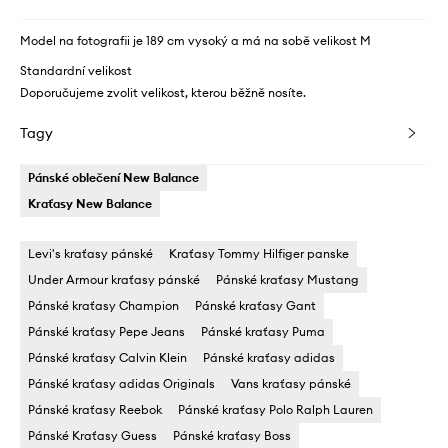
Model na fotografii je 189 cm vysoký a má na sobě velikost M
Standardní velikost
Doporučujeme zvolit velikost, kterou běžně nosíte.
Tagy
Pánské oblečení New Balance
Kraťasy New Balance
Levi's kraťasy pánské
Kraťasy Tommy Hilfiger panske
Under Armour kraťasy pánské
Pánské kraťasy Mustang
Pánské kraťasy Champion
Pánské kraťasy Gant
Pánské kraťasy Pepe Jeans
Pánské kraťasy Puma
Pánské kraťasy Calvin Klein
Pánské kraťasy adidas
Pánské kraťasy adidas Originals
Vans kraťasy pánské
Pánské kraťasy Reebok
Pánské kraťasy Polo Ralph Lauren
Pánské Kraťasy Guess
Pánské kraťasy Boss