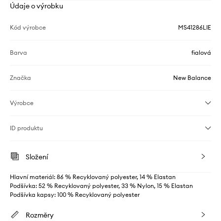
Údaje o výrobku
Kód výrobce
MS41286LIE
Barva
fialová
Značka
New Balance
Výrobce
ID produktu
Složení
Hlavní materiál: 86 % Recyklovaný polyester, 14 % Elastan
Podšívka: 52 % Recyklovaný polyester, 33 % Nylon, 15 % Elastan
Podšívka kapsy: 100 % Recyklovaný polyester
Rozměry