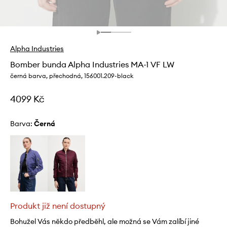
Alpha Industries
Bomber bunda Alpha Industries MA-1 VF LW
černá barva, přechodná, 156001.209-black
4099 Kč
Barva:
černá
Produkt již není dostupný
Bohužel Vás někdo předběhl, ale možná se Vám zalíbí jiné