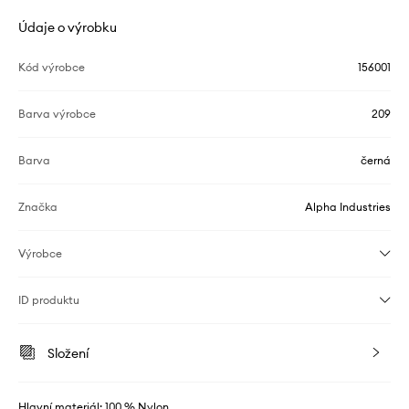
Údaje o výrobku
Kód výrobce
156001
Barva výrobce
209
Barva
černá
Značka
Alpha Industries
Výrobce
ID produktu
Složení
Hlavní materiál: 100 % Nylon