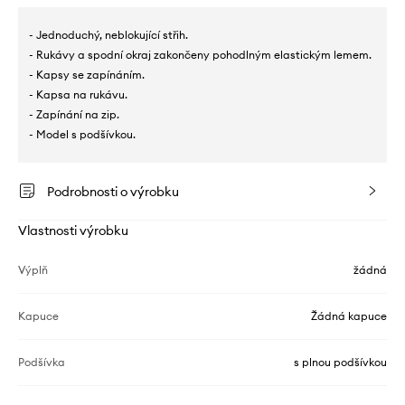
- Jednoduchý, neblokující střih.
- Rukávy a spodní okraj zakončeny pohodlným elastickým lemem.
- Kapsy se zapínáním.
- Kapsa na rukávu.
- Zapínání na zip.
- Model s podšívkou.
Podrobnosti o výrobku
Vlastnosti výrobku
Výplň
žádná
Kapuce
Žádná kapuce
Podšívka
s plnou podšívkou