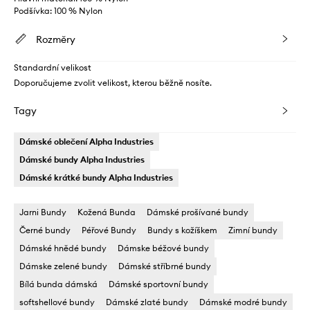
Podšívka: 100 % Nylon
Rozměry
Standardní velikost
Doporučujeme zvolit velikost, kterou běžně nosíte.
Tagy
Dámské oblečení Alpha Industries
Dámské bundy Alpha Industries
Dámské krátké bundy Alpha Industries
Jarni Bundy
Kožená Bunda
Dámské prošívané bundy
Černé bundy
Péřové Bundy
Bundy s kožíškem
Zimní bundy
Dámské hnědé bundy
Dámske béžové bundy
Dámske zelené bundy
Dámské stříbrné bundy
Bílá bunda dámská
Dámské sportovní bundy
softshellové bundy
Dámské zlaté bundy
Dámské modré bundy