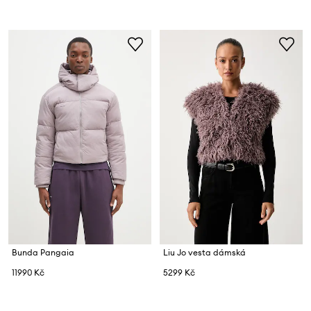
Bunda Pangaia
Liu Jo vesta dámská
11990 Kč
5299 Kč