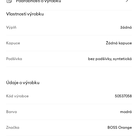
Podrobnosti o výrobku
Vlastnosti výrobku
Výplň
žádná
Kapuce
Žádná kapuce
Podšívka
bez podšívky, syntetická
Údaje o výrobku
Kód výrobce
50537058
Barva
modrá
Značka
BOSS Orange