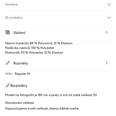
Výrobce
ID produktu
Složení
Hlavní materiál: 88 % Polyamid, 12 % Elastan
Podšívka rukávů: 100 % Polyester
Stahovák: 90 % Polyester, 10 % Elastan
Rozměry
Střih
:
Regular fit
Rozměry
Model na fotografii je 189 cm vysoký a má na sobě velikost 50
Standardní velikost
Doporučujeme zvolit velikost, kterou běžně nosíte.