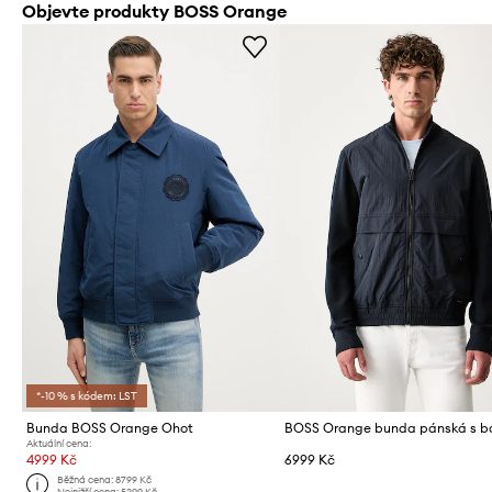
Objevte produkty BOSS Orange
*-10 % s kódem: LST
Bunda BOSS Orange Ohot
Aktuální cena:
4999 Kč
6999 Kč
Běžná cena:
8799 Kč
Nejnižší cena:
5299 Kč