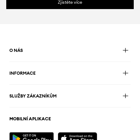
Zjistěte více
O NÁS
INFORMACE
SLUŽBY ZÁKAZNÍKŮM
MOBILNÍ APLIKACE