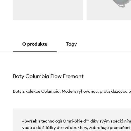
O produktu
Tagy
Boty Columbia Flow Fremont
Boty z kolekce Columbia. Model s rýhovanou, protiskluzovou 
- Svršek s technologií Omni-Shield™ díky svým speciální
vodu a další látky do své struktury, zabraňuje promáčení