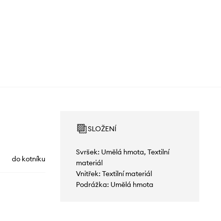
SLOŽENÍ
Svršek: Umělá hmota, Textilní
do kotníku
materiál
Vnitřek: Textilní materiál
Podrážka: Umělá hmota