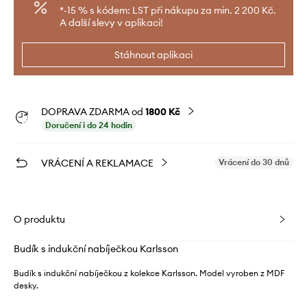
*-15 % s kódem: LST při nákupu za min. 2 200 Kč.
A další slevy v aplikaci!
Stáhnout aplikaci
DOPRAVA ZDARMA od
1800 Kč
Doručení i do 24 hodin
VRÁCENÍ A REKLAMACE
Vrácení do 30 dnů
O produktu
Budík s indukční nabíječkou Karlsson
Budík s indukční nabíječkou z kolekce Karlsson. Model vyroben z MDF
desky.