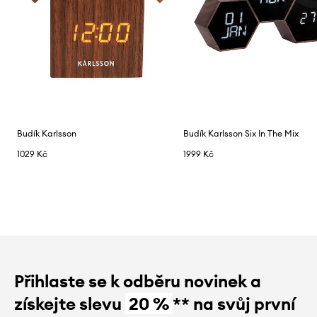
Budík Karlsson
Budík Karlsson Six In The Mix
1029 Kč
1999 Kč
Přihlaste se k odběru novinek a
získejte slevu
20 %
** na svůj první