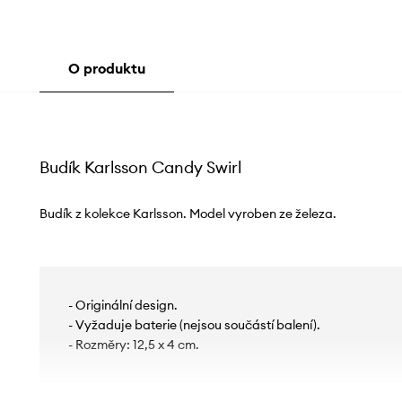
O produktu
Budík Karlsson Candy Swirl
Budík z kolekce Karlsson. Model vyroben ze železa.
- Originální design.
- Vyžaduje baterie (nejsou součástí balení).
- Rozměry: 12,5 x 4 cm.