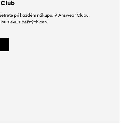
 Club
 ušetřete při každém nákupu. V Answear Clubu
lou slevu z běžných cen.