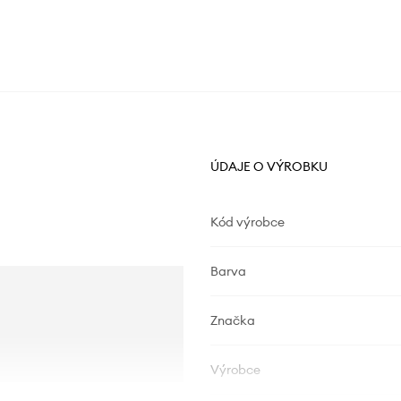
ÚDAJE O VÝROBKU
Kód výrobce
Barva
Značka
Výrobce