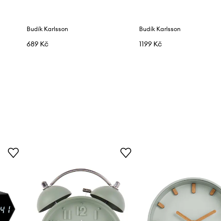
Budík Karlsson
Budík Karlsson
689 Kč
1199 Kč