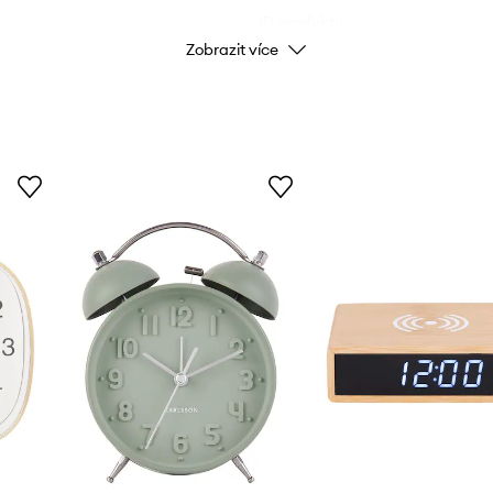
ID produktu
Zobrazit více