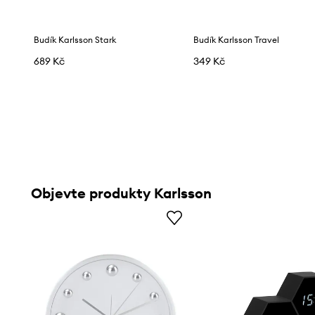
Budík Karlsson Stark
Budík Karlsson Travel
689 Kč
349 Kč
Objevte produkty Karlsson