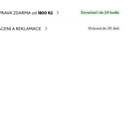
PRAVA ZDARMA od
1800 Kč
Doručení i do 24 hodin
CENÍ A REKLAMACE
Vrácení do 30 dnů