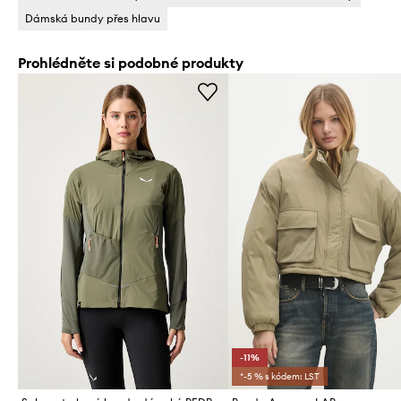
Dámská bundy přes hlavu
Prohlédněte si podobné produkty
-11%
*-5 % s kódem: LST