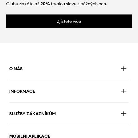
Clubu získáte až
20%
trvalou slevu z běžných cen.
Zjistěte více
O NÁS
INFORMACE
SLUŽBY ZÁKAZNÍKŮM
MOBILNÍ APLIKACE