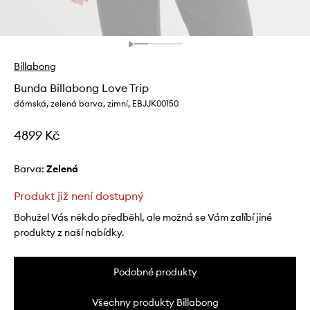
Billabong
Bunda Billabong Love Trip
dámská, zelená barva, zimní, EBJJK00150
4899 Kč
Barva:
zelená
Produkt již není dostupný
Bohužel Vás někdo předběhl, ale možná se Vám zalíbí jiné
produkty z naší nabídky.
Podobné produkty
Všechny produkty Billabong