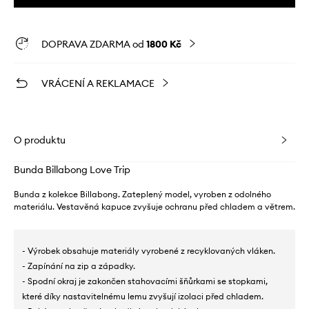
DOPRAVA ZDARMA od
1800 Kč
VRÁCENÍ A REKLAMACE
O produktu
Bunda Billabong Love Trip
Bunda z kolekce Billabong. Zateplený model, vyroben z odolného
materiálu. Vestavěná kapuce zvyšuje ochranu před chladem a větrem.
- Výrobek obsahuje materiály vyrobené z recyklovaných vláken.
- Zapínání na zip a západky.
- Spodní okraj je zakončen stahovacími šňůrkami se stopkami,
které díky nastavitelnému lemu zvyšují izolaci před chladem.