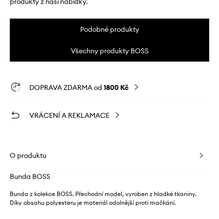
produkty z naší nabídky.
Podobné produkty
Všechny produkty BOSS
DOPRAVA ZDARMA od
1800 Kč
VRÁCENÍ A REKLAMACE
O produktu
Bunda BOSS
Bunda z kolekce BOSS. Přechodní model, vyroben z hladké tkaniny.
Díky obsahu polyesteru je materiál odolnější proti mačkání.