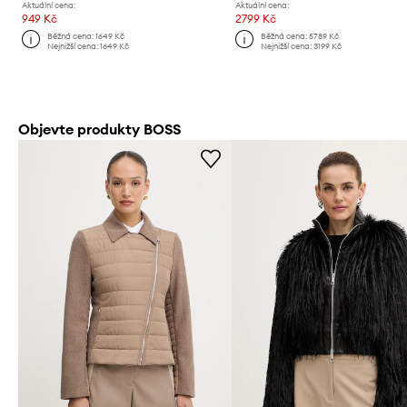
Aktuální cena:
Aktuální cena:
949 Kč
2799 Kč
Běžná cena:
1649 Kč
Běžná cena:
5789 Kč
Nejnižší cena:
1649 Kč
Nejnižší cena:
3199 Kč
Objevte produkty BOSS