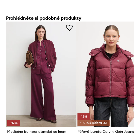
Prohlédněte si podobné produkty
-12%
-42%
*-10 % s kódem: LST
Medicine bomber dámská se lnem
Péřová bunda Calvin Klein Jean