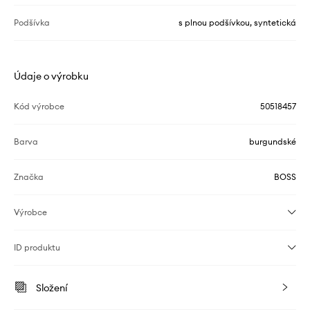
Podšívka
s plnou podšívkou, syntetická
Údaje o výrobku
Kód výrobce
50518457
Barva
burgundské
Značka
BOSS
Výrobce
ID produktu
Složení