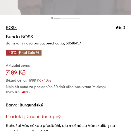
BOSS
5.0
Bunda BOSS
dámská, vínová barva, přechodná, 50518457
-40%
Final Sale %!
Aktuální cena:
7189 Kč
Běžná cena:
11989 Kč
-40%
Nejnižší cena za posledních 30 dnů před poskytnutím slevy:
11989 Kč
 -40%
Barva:
burgundské
Produkt již není dostupný
Bohužel Vás někdo předběhl, ale možná se Vám zalíbí jiné