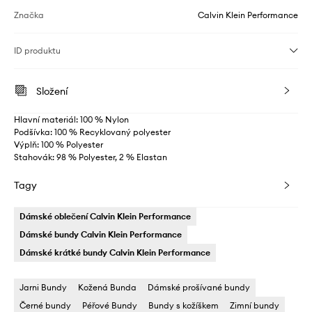
Značka
Calvin Klein Performance
ID produktu
Složení
Hlavní materiál: 100 % Nylon
Podšívka: 100 % Recyklovaný polyester
Výplň: 100 % Polyester
Stahovák: 98 % Polyester, 2 % Elastan
Tagy
Dámské oblečení Calvin Klein Performance
Dámské bundy Calvin Klein Performance
Dámské krátké bundy Calvin Klein Performance
Jarni Bundy
Kožená Bunda
Dámské prošívané bundy
Černé bundy
Péřové Bundy
Bundy s kožíškem
Zimní bundy