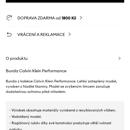
DOPRAVA ZDARMA od
1800 Kč
VRÁCENÍ A REKLAMACE
O produktu
Bunda Calvin Klein Performance
Bunda z kolekce Calvin Klein Performance. Lehký zateplený model,
vyroben z hladké tkaniny. Model se zvýšeným límcem zaručuje
dodatečnou ochranu před chladem.
- Výrobek obsahuje materiály vyrobené z recyklovaných vláken.
- Vodotěsný model.
- Raglánový rukáv díky své konstrukci poskytuje větší volnost
pohybu.