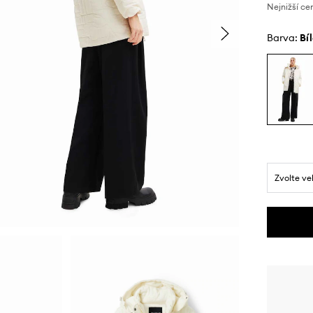
Nejnižší ce
Barva:
bí
Zvolte ve