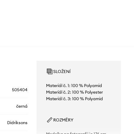
SLOŽENÍ
Materiál č. 1: 100 % Polyamid
505404
Materiál č. 2: 100 % Polyester
Materiál č. 3: 100 % Polyamid
černá
ROZMĚRY
Didriksons