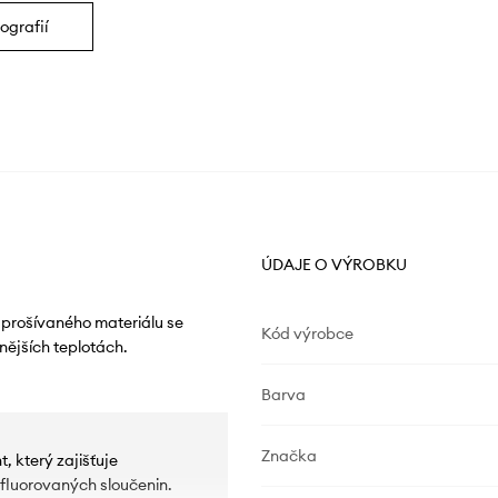
ografií
ÚDAJE O VÝROBKU
 prošívaného materiálu se
Kód výrobce
nějších teplotách.
Barva
Značka
 který zajišťuje
yfluorovaných sloučenin.