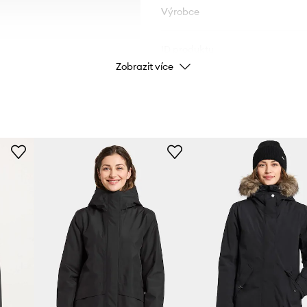
Výrobce
ID produktu
Zobrazit více