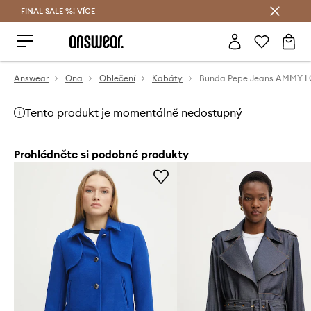
FINAL SALE %!
VÍCE
Ušetřete s Answear Club
Answear
Ona
Oblečení
Kabáty
Bunda Pepe Jeans AMMY 
Tento produkt je momentálně nedostupný
Prohlédněte si podobné produkty