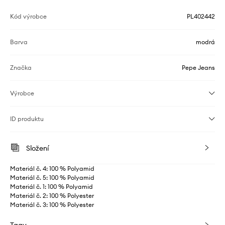
Kód výrobce
PL402442
Barva
modrá
Značka
Pepe Jeans
Výrobce
ID produktu
Složení
Materiál č. 4: 100 % Polyamid
Materiál č. 5: 100 % Polyamid
Materiál č. 1: 100 % Polyamid
Materiál č. 2: 100 % Polyester
Materiál č. 3: 100 % Polyester