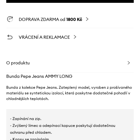
DOPRAVA ZDARMA od
1800 Kč
VRÁCENÍ A REKLAMACE
O produktu
Bunda Pepe Jeans AMMY LONG
Bunda z kolekce Pepe Jeans. Zateplený model, vyroben z prošívaného
materiálu se syntetickou izolací, která poskytne dodatečné pohodlí v
chladnějších teplotách.
- Zapínání na zip.
- Zvýšený límec a odepínací kapuce poskytují dodatečnou
ochranu před chladem.
- Kapsy se zapínáním.