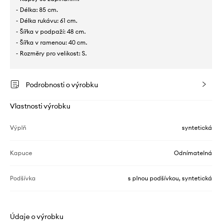
- Délka: 85 cm.
- Délka rukávu: 61 cm.
- Šířka v podpaží: 48 cm.
- Šířka v ramenou: 40 cm.
- Rozměry pro velikost: S.
Podrobnosti o výrobku
Vlastnosti výrobku
Výplň
syntetická
Kapuce
Odnímatelná
Podšívka
s plnou podšívkou, syntetická
Údaje o výrobku