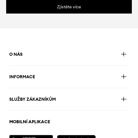
Zjistěte více
O NÁS
INFORMACE
SLUŽBY ZÁKAZNÍKŮM
MOBILNÍ APLIKACE