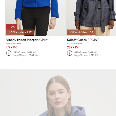
-10%
*-5 % s kódem: LST
*-10 % s kódem: LST
Vlněný kabát Morgan GMIM1
Kabát Guess REGINE
Aktuální cena:
Aktuální cena:
1799 Kč
2299 Kč
Běžná cena:
3699 Kč
Běžná cena:
3599 Kč
Nejnižší cena:
2009 Kč
Nejnižší cena:
2399 Kč