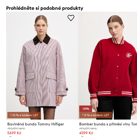
Prohlédněte si podobné produkty
-10%
*-10 % s kódem: LST
*-5 % s kódem: LST
Bavlněná bunda Tommy Hilfiger
Aktuální cena:
Aktuální cena:
5699 Kč
4399 Kč