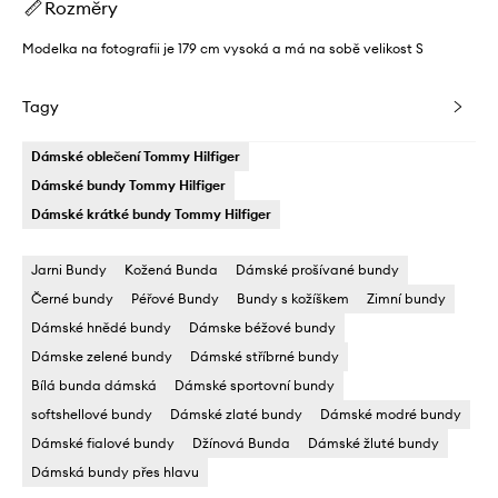
Rozměry
Modelka na fotografii je 179 cm vysoká a má na sobě velikost S
Tagy
Dámské oblečení Tommy Hilfiger
Dámské bundy Tommy Hilfiger
Dámské krátké bundy Tommy Hilfiger
Jarni Bundy
Kožená Bunda
Dámské prošívané bundy
Černé bundy
Péřové Bundy
Bundy s kožíškem
Zimní bundy
Dámské hnědé bundy
Dámske béžové bundy
Dámske zelené bundy
Dámské stříbrné bundy
Bílá bunda dámská
Dámské sportovní bundy
softshellové bundy
Dámské zlaté bundy
Dámské modré bundy
Dámské fialové bundy
Džínová Bunda
Dámské žluté bundy
Dámská bundy přes hlavu