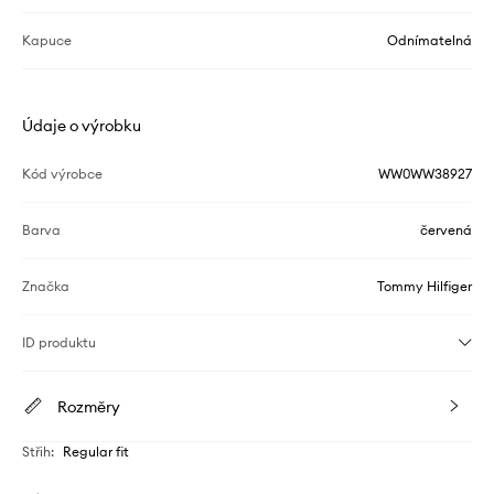
Kapuce
Odnímatelná
Údaje o výrobku
Kód výrobce
WW0WW38927
Barva
červená
Značka
Tommy Hilfiger
ID produktu
Rozměry
Střih
:
Regular fit