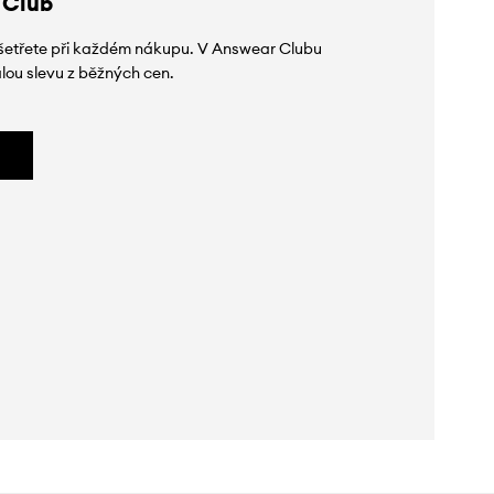
 Club
 ušetřete při každém nákupu. V Answear Clubu
lou slevu z běžných cen.