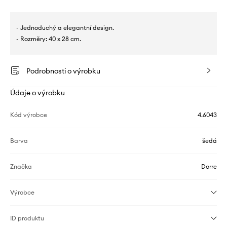
- Jednoduchý a elegantní design.
- Rozměry: 40 x 28 cm.
Podrobnosti o výrobku
Údaje o výrobku
Kód výrobce
4.6043
Barva
šedá
Značka
Dorre
Výrobce
ID produktu