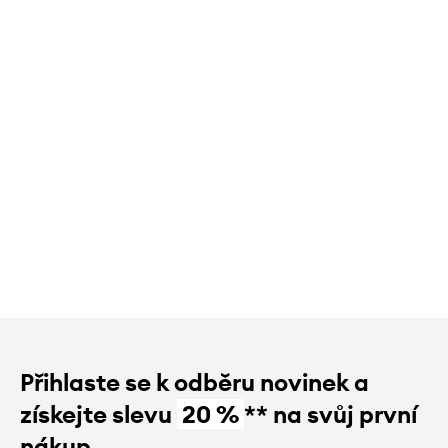
Přihlaste se k odběru novinek a
získejte slevu
20 %
** na svůj první
nákup.