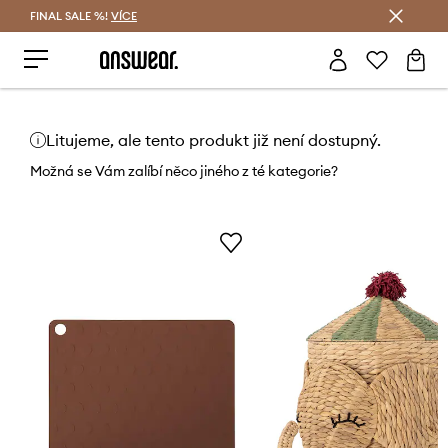
FINAL SALE %!
VÍCE
Ušetřete s Answear Club
Litujeme, ale tento produkt již není dostupný.
Možná se Vám zalíbí něco jiného z té kategorie?