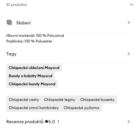
ID produktu
Složení
Hlavní materiál: 100 % Polyamid
Podšívka: 100 % Polyester
Tagy
Chlapecké oblečení Mayoral
Bundy a kabáty Mayoral
Chlapecké bundy Mayoral
Chlapecké vesty
Chlapecké legíny
Chlapecké boxerky
Chlapecké zimní kombinézy
Chlapecká pyžama
Recenze produktů
5.0
1