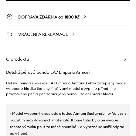
DOPRAVA ZDARMA od
1800 Kč
VRÁCENÍ A REKLAMACE
O produktu
Dětská péřová bunda EA7 Emporio Armani
Dětská bunda z kolekce EA7 Emporio Armani. Lehký zateplený model,
vyroben z hladké tkaniny. Prošívaný model s výplní z přírodního
prachového peří a peří zaručuje výbornou izolaci proti chladu.
- Model vyrobený v souladu s řadou Armani Sustainability Values s
použitím recyklovaných materiálů. Kromě toho bylo při výrobě
tohoto výrobku použito méně chemikálií a výrazně se snížil odpad
po výrobě.