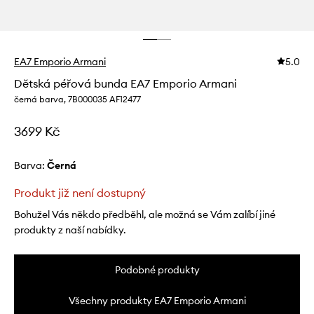
EA7 Emporio Armani
5.0
Dětská péřová bunda EA7 Emporio Armani
černá barva, 7B000035 AF12477
3699 Kč
Barva:
černá
Produkt již není dostupný
Bohužel Vás někdo předběhl, ale možná se Vám zalíbí jiné
produkty z naší nabídky.
Podobné produkty
Všechny produkty EA7 Emporio Armani