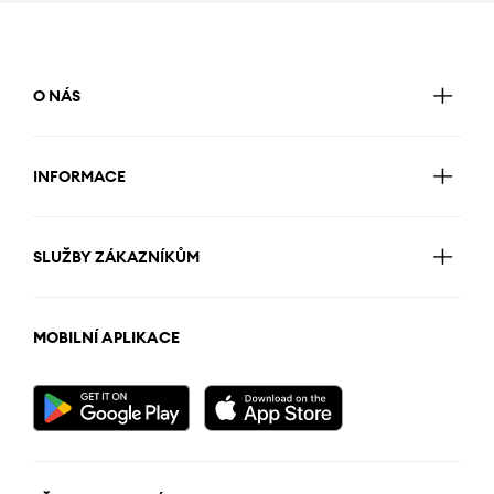
O NÁS
INFORMACE
SLUŽBY ZÁKAZNÍKŮM
MOBILNÍ APLIKACE