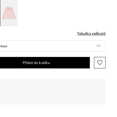
Tabulka velikosti
likost
Přidat do košíku