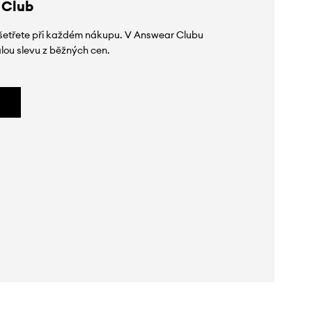
 Club
 ušetřete při každém nákupu. V Answear Clubu
lou slevu z běžných cen.