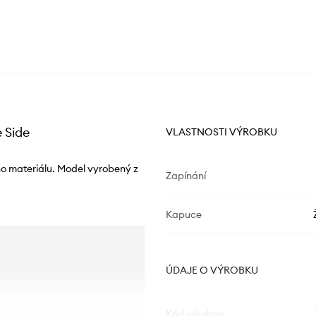
 Side
VLASTNOSTI VÝROBKU
o materiálu. Model vyrobený z
Zapínání
Kapuce
ÚDAJE O VÝROBKU
Kód výrobce