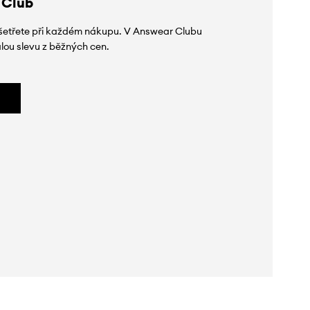
 Club
 ušetřete při každém nákupu. V Answear Clubu
lou slevu z běžných cen.