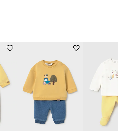
oral Newborn