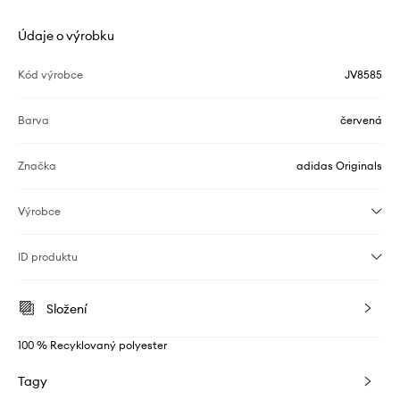
Údaje o výrobku
Kód výrobce
JV8585
Barva
červená
Značka
adidas Originals
Výrobce
ID produktu
Složení
100 % Recyklovaný polyester
Tagy