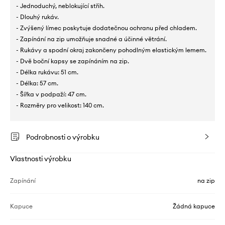
- Jednoduchý, neblokující střih.
- Dlouhý rukáv.
- Zvýšený límec poskytuje dodatečnou ochranu před chladem.
- Zapínání na zip umožňuje snadné a účinné větrání.
- Rukávy a spodní okraj zakončeny pohodlným elastickým lemem.
- Dvě boční kapsy se zapínáním na zip.
- Délka rukávu: 51 cm.
- Délka: 57 cm.
- Šířka v podpaží: 47 cm.
- Rozměry pro velikost: 140 cm.
Podrobnosti o výrobku
Vlastnosti výrobku
Zapínání
na zip
Kapuce
Žádná kapuce