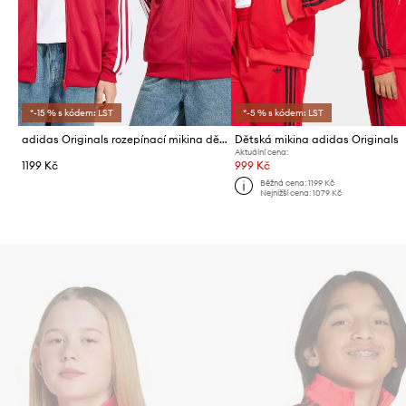
*-15 % s kódem: LST
*-5 % s kódem: LST
adidas Originals rozepínací mikina dětská
Dětská mikina adidas Originals
Aktuální cena:
1199 Kč
999 Kč
Běžná cena:
1199 Kč
Nejnižší cena:
1079 Kč