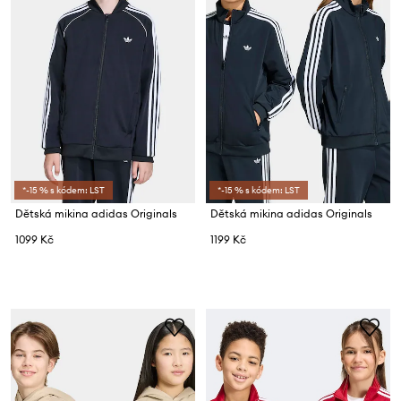
*-15 % s kódem: LST
*-15 % s kódem: LST
Dětská mikina adidas Originals
Dětská mikina adidas Originals
1099 Kč
1199 Kč