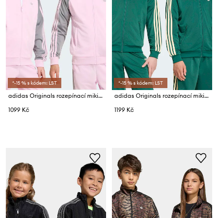
*-15 % s kódem: LST
*-15 % s kódem: LST
adidas Originals rozepínací mikina dětská
adidas Originals rozepínací mikina dětská ADICOLOR
1099 Kč
1199 Kč