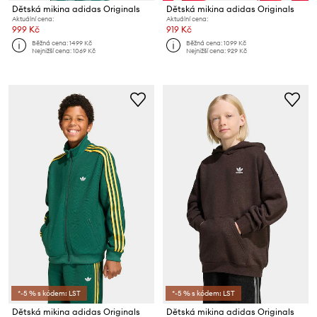
Dětská mikina adidas Originals
Dětská mikina adidas Originals
Aktuální cena:
Aktuální cena:
999 Kč
919 Kč
Běžná cena:
1499 Kč
Běžná cena:
1099 Kč
Nejnižší cena:
1069 Kč
Nejnižší cena:
929 Kč
*-5 % s kódem: LST
*-5 % s kódem: LST
Dětská mikina adidas Originals
Dětská mikina adidas Originals