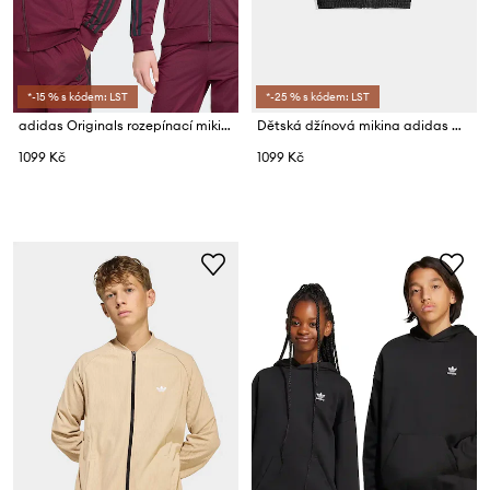
*-15 % s kódem: LST
*-25 % s kódem: LST
adidas Originals rozepínací mikina dětská
Dětská džínová mikina adidas Originals
1099 Kč
1099 Kč