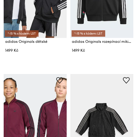
*-15 % s kódem: LST
*-15 % s kódem: LST
adidas Originals dětské
adidas Originals rozepínací mikina dětská
1499 Kč
1499 Kč