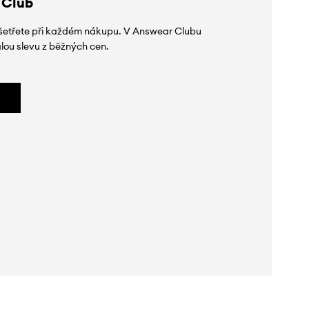
 Club
 ušetřete při každém nákupu. V Answear Clubu
lou slevu z běžných cen.