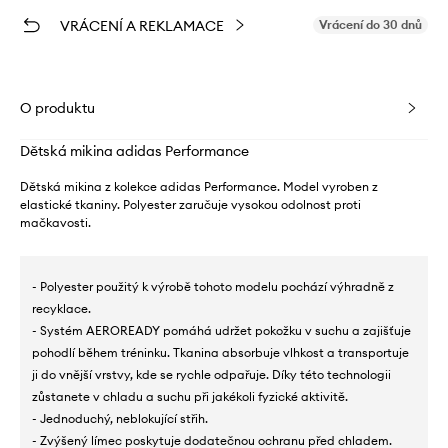
VRÁCENÍ A REKLAMACE
Vrácení do 30 dnů
O produktu
Dětská mikina adidas Performance
Dětská mikina z kolekce adidas Performance. Model vyroben z
elastické tkaniny. Polyester zaručuje vysokou odolnost proti
mačkavosti.
- Polyester použitý k výrobě tohoto modelu pochází výhradně z
recyklace.
- Systém AEROREADY pomáhá udržet pokožku v suchu a zajišťuje
pohodlí během tréninku. Tkanina absorbuje vlhkost a transportuje
ji do vnější vrstvy, kde se rychle odpařuje. Díky této technologii
zůstanete v chladu a suchu při jakékoli fyzické aktivitě.
- Jednoduchý, neblokující střih.
- Zvýšený límec poskytuje dodatečnou ochranu před chladem.