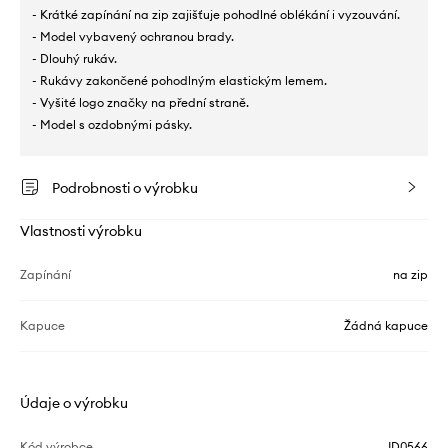
- Krátké zapínání na zip zajišťuje pohodlné oblékání i vyzouvání.
- Model vybavený ochranou brady.
- Dlouhý rukáv.
- Rukávy zakončené pohodlným elastickým lemem.
- Vyšité logo značky na přední straně.
- Model s ozdobnými pásky.
Podrobnosti o výrobku
Vlastnosti výrobku
Zapínání
na zip
Kapuce
Žádná kapuce
Údaje o výrobku
Kód výrobce
JD0566