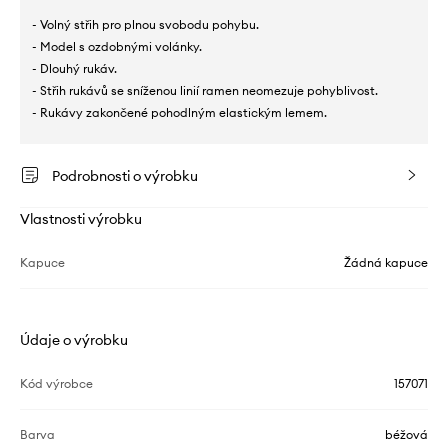
- Volný střih pro plnou svobodu pohybu.
- Model s ozdobnými volánky.
- Dlouhý rukáv.
- Střih rukávů se sníženou linií ramen neomezuje pohyblivost.
- Rukávy zakončené pohodlným elastickým lemem.
Podrobnosti o výrobku
Vlastnosti výrobku
Kapuce
Žádná kapuce
Údaje o výrobku
Kód výrobce
157071
Barva
béžová