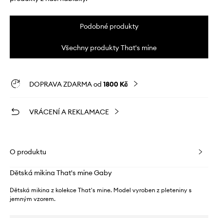
Podobné produkty
Všechny produkty That's mine
DOPRAVA ZDARMA od
1800 Kč
VRÁCENÍ A REKLAMACE
O produktu
Dětská mikina That's mine Gaby
Dětská mikina z kolekce That's mine. Model vyroben z pleteniny s
jemným vzorem.