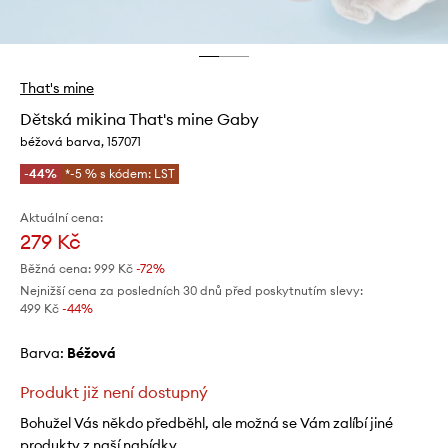
That's mine
Dětská mikina That's mine Gaby
béžová barva, 157071
-44%
*-5 % s kódem: LST
Aktuální cena:
279 Kč
Běžná cena:
999 Kč
-72%
Nejnižší cena za posledních 30 dnů před poskytnutím slevy:
499 Kč
 -44%
Barva:
béžová
Produkt již není dostupný
Bohužel Vás někdo předběhl, ale možná se Vám zalíbí jiné
produkty z naší nabídky.