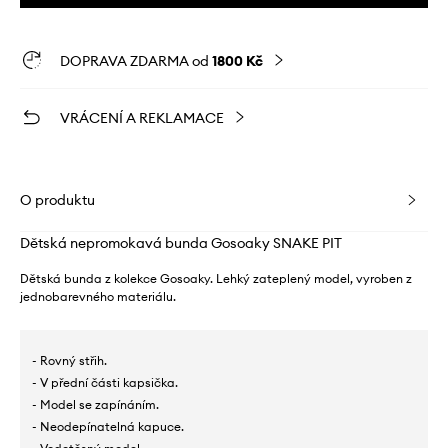
DOPRAVA ZDARMA od
1800 Kč
VRÁCENÍ A REKLAMACE
O produktu
Dětská nepromokavá bunda Gosoaky SNAKE PIT
Dětská bunda z kolekce Gosoaky. Lehký zateplený model, vyroben z
jednobarevného materiálu.
- Rovný střih.
- V přední části kapsička.
- Model se zapínáním.
- Neodepínatelná kapuce.