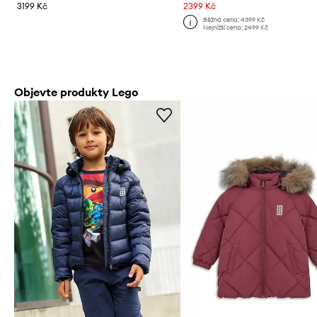
3199 Kč
2399 Kč
Běžná cena:
4399 Kč
Nejnižší cena:
2499 Kč
Objevte produkty Lego