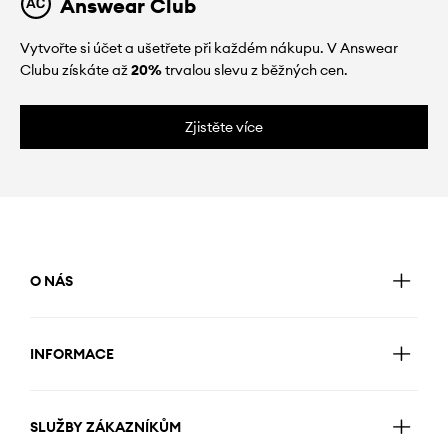
Answear Club
Vytvořte si účet a ušetřete při každém nákupu. V Answear
Clubu získáte až
20%
trvalou slevu z běžných cen.
Zjistěte více
O NÁS
INFORMACE
SLUŽBY ZÁKAZNÍKŮM