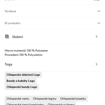
Výrobce
ID produktu
Složení
Hlavní materiál: 100 % Polyester
Provedení: 100 % Polyuretan
Tagy
Chlapecké oblečení Lego
Bundy a kabáty Lego
Chlapecké bundy Lego
Chlapecké vesty
Chlapecké legíny
Chlapecké boxerky
Chlapecké zimní kombinézy
Chlapecká pyžama