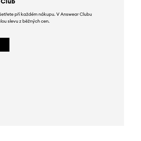
 Club
 ušetřete při každém nákupu. V Answear Clubu
lou slevu z běžných cen.