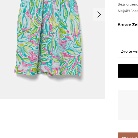
Běžná cena
Nejnižší ce
Barva:
z
Zvolte ve