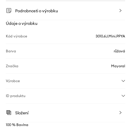
Podrobnosti o výrobku
Údaje o výrobku
Kód výrobce
3010.6J.Mini.PPYA
Barva
růžová
Značka
Mayoral
Výrobce
ID produktu
Složení
100 % Bavlna