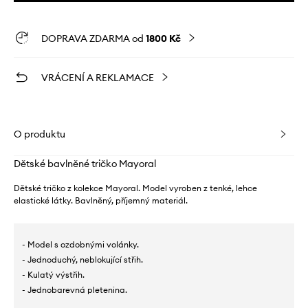
DOPRAVA ZDARMA od
1800 Kč
VRÁCENÍ A REKLAMACE
O produktu
Dětské bavlněné tričko Mayoral
Dětské tričko z kolekce Mayoral. Model vyroben z tenké, lehce
elastické látky. Bavlněný, příjemný materiál.
- Model s ozdobnými volánky.
- Jednoduchý, neblokující střih.
- Kulatý výstřih.
- Jednobarevná pletenina.