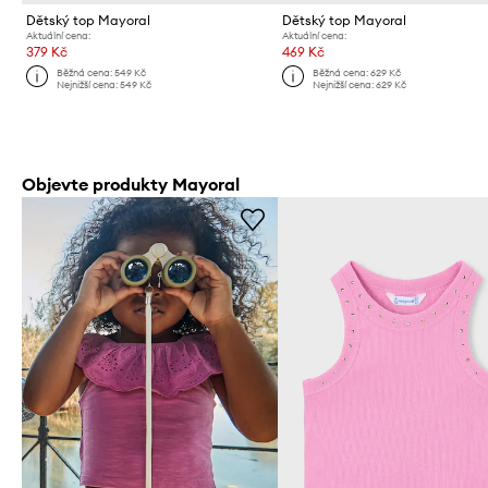
Dětský top Mayoral
Dětský top Mayoral
Aktuální cena:
Aktuální cena:
379 Kč
469 Kč
Běžná cena:
549 Kč
Běžná cena:
629 Kč
Nejnižší cena:
549 Kč
Nejnižší cena:
629 Kč
Objevte produkty Mayoral