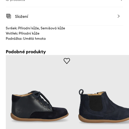
Složení
Svršek: Přírodní kůže, Semišová kůže
Vnitřek: Přírodní kůže
Podrážka: Umělá hmota
Podobné produkty