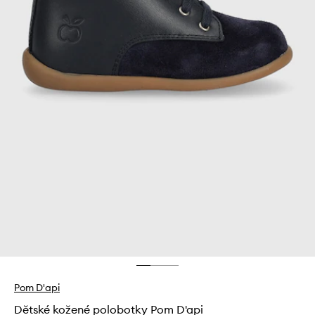
Pom D'api
Dětské kožené polobotky Pom D'api