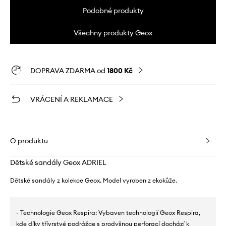
Podobné produkty
Všechny produkty Geox
DOPRAVA ZDARMA od
1800 Kč
VRÁCENÍ A REKLAMACE
O produktu
Dětské sandály Geox ADRIEL
Dětské sandály z kolekce Geox. Model vyroben z ekokůže.
- Technologie Geox Respira: Vybaven technologií Geox Respira,
kde díky třívrstvé podrážce s prodyšnou perforací dochází k