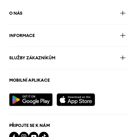
O NÁS
INFORMACE
SLUŽBY ZÁKAZNÍKŮM
MOBILNÍ APLIKACE
PŘIPOJTE SE K NÁM