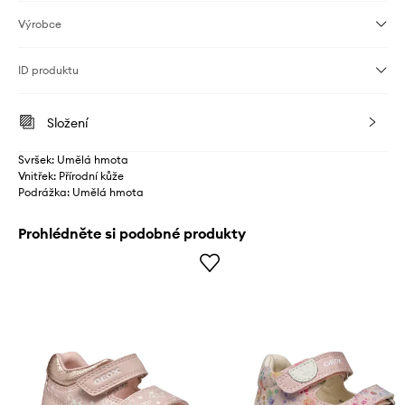
Výrobce
ID produktu
Složení
Svršek: Umělá hmota
Vnitřek: Přírodní kůže
Podrážka: Umělá hmota
Prohlédněte si podobné produkty