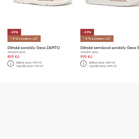
-25%
-23%
*-5 % s kódem: LST
*-5 % s kódem: LST
Dětské sandály Geox ZAPITO
Aktuální cena:
Aktuální cena:
899 Kč
999 Kč
Běžná cena:
1199 Kč
Běžná cena:
1599 Kč
Nejnižší cena:
1199 Kč
Nejnižší cena:
1299 Kč