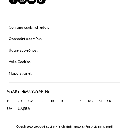
Ochrana osobních údajů
Obchodní podmínky
Údaje společnosti
Vaše Cookies
Mapa stránek
WEARETHEANSWEAR IN:
BG
CY
CZ
GR
HR
HU
IT
PL
RO
SI
SK
UA
UA(RU)
Obsah této webové stránky je chráněn autorským právem a patří